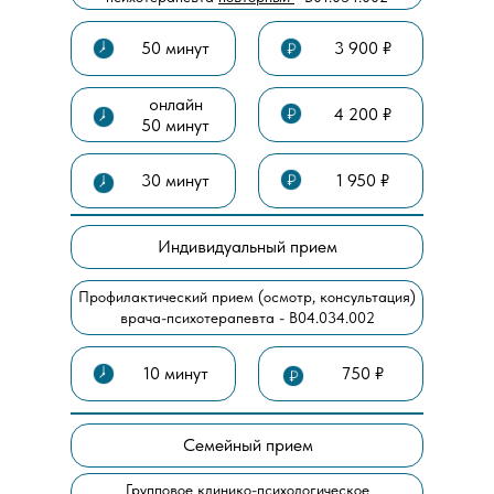
50 минут
3 900 ₽
онлайн
4 200 ₽
50 минут
30 минут
1 950 ₽
Индивидуальный прием
Профилактический прием (осмотр, консультация)
врача-психотерапевта - В04.034.002
10 минут
750 ₽
Семейный прием
Групповое клинико-психологическое