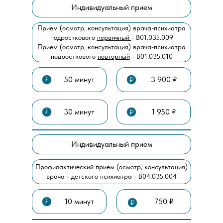
Индивидуальный прием
Прием (осмотр, консультация) врача-психиатра
подросткового
первичный
- В01.035.009
Прием (осмотр, консультация) врача-психиатра
подросткового
повторный
- В01.035.010
50 минут
3 900 ₽
30 минут
1 950 ₽
Индивидуальный прием
Профилактический прием (осмотр, консультация)
врача - детского психиатра - В04.035.004
10 минут
750 ₽