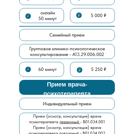
онлайн
5 000 ₽
50 минут
Семейный прием
Групповое клинико-психологическое
консультирование - А13.29.006.002
60 минут
5 250 ₽
Прием врача-
психотерапевта
Индивидуальный прием
Прием (осмотр, консультация) врача
психотерапевта
первичный
- В01.034.001
Прием (осмотр, консультация) врача
психотерапевта
повторный
- В01.034.002