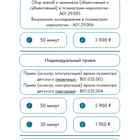
Сбор жалоб и анамнеза (объективный и
субъективный) в психиатрии-наркологии -
А01.29.005
Визуальное исследование в психиатрии-
наркологии - А01.29.006
50 минут
3 900 ₽
Индивидуальный прием
Прием (осмотр, консультация) врача-психиатра
детского
первичный
- В01.035.003
Прием (осмотр, консультация) врача-психиатра
детского
повторный
- В01.035.004
50 минут
3 900 ₽
30 минут
1 950 ₽