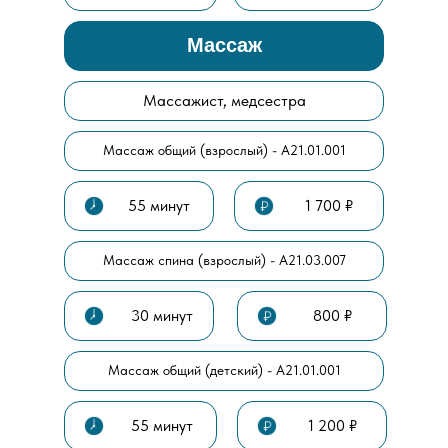
Массаж
Массажист, медсестра
Массаж общий (взрослый) -
A21.01.001
55 минут
1 700 ₽
Массаж спина (взрослый) -
A21.03.007
30 минут
800 ₽
Массаж общий (детский) -
A21.01.001
55 минут
1 200 ₽