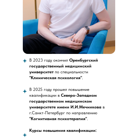
В 2023 году окончил
Оренбургский
государственный медицинский
университет
по специальности
"Клиническая психология"
.
В 2025 году прошел повышение
квалификации в
Северо-Западном
государственном медицинском
университете имени И.И.Мечникова
в
г.Санкт-Петербург по направлению
"Когнитивная психотерапия"
.
Курсы повышения квалификации: