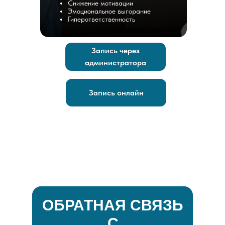
Снижение мотивации
Эмоциональное выгорание
Гиперответственность
Запись через
администратора
Запись онлайн
ОБРАТНАЯ СВЯЗЬ
С