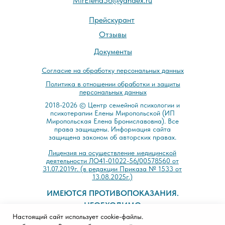
MirElena56@yandex.ru
Прейскурант
Отзывы
Документы
Cогласие на обработку персональных данных
Политика в отношении обработки и защиты
персональных данных
2018-2026 © Центр семейной психологии и
психотерапии Елены Миропольской (ИП
Миропольская Елена Брониславовна). Все
права защищены. Информация сайта
защищена законом об авторских правах.
Лицензия на осуществление медицинской
деятельности ЛО41-01022-56/00578560 от
31.07.2019г. (в редакции Приказа № 1533 от
13.08.2025г.)
ИМЕЮТСЯ ПРОТИВОПОКАЗАНИЯ.
НЕОБХОДИМО
Настоящий сайт использует cookie-файлы.
ПРОКОНСУЛЬТИРОВАТЬСЯ СО