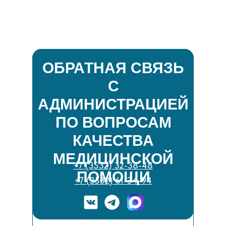
ОБРАТНАЯ СВЯЗЬ
С
АДМИНИСТРАЦИЕЙ
ПО ВОПРОСАМ
КАЧЕСТВА
МЕДИЦИНСКОЙ
+7 (3532) 32-38-48
ПОМОЩИ
+7 (3532) 61-34-94