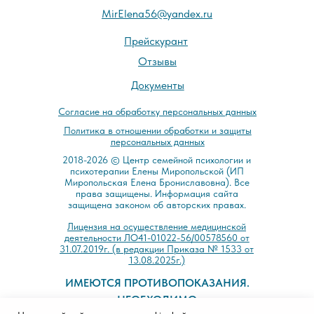
MirElena56@yandex.ru
Прейскурант
Отзывы
Документы
Cогласие на обработку персональных данных
Политика в отношении обработки и защиты
персональных данных
2018-2026 © Центр семейной психологии и
психотерапии Елены Миропольской (ИП
Миропольская Елена Брониславовна). Все
права защищены. Информация сайта
защищена законом об авторских правах.
Лицензия на осуществление медицинской
деятельности ЛО41-01022-56/00578560 от
31.07.2019г. (в редакции Приказа № 1533 от
13.08.2025г.)
ИМЕЮТСЯ ПРОТИВОПОКАЗАНИЯ.
НЕОБХОДИМО