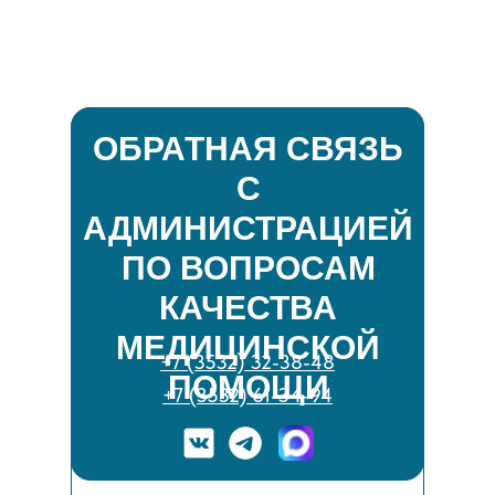
ОБРАТНАЯ СВЯЗЬ
С
АДМИНИСТРАЦИЕЙ
ПО ВОПРОСАМ
КАЧЕСТВА
МЕДИЦИНСКОЙ
+7 (3532) 32-38-48
ПОМОЩИ
+7 (3532) 61-34-94