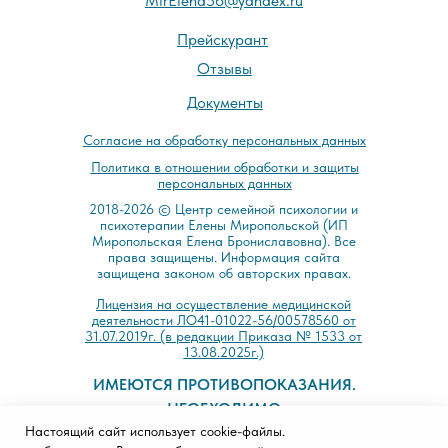
MirElena56@yandex.ru
Прейскурант
Отзывы
Документы
Cогласие на обработку персональных данных
Политика в отношении обработки и защиты
персональных данных
2018-2026 © Центр семейной психологии и
психотерапии Елены Миропольской (ИП
Миропольская Елена Брониславовна). Все
права защищены. Информация сайта
защищена законом об авторских правах.
Лицензия на осуществление медицинской
деятельности ЛО41-01022-56/00578560 от
31.07.2019г. (в редакции Приказа № 1533 от
13.08.2025г.)
ИМЕЮТСЯ ПРОТИВОПОКАЗАНИЯ.
НЕОБХОДИМО
Настоящий сайт использует cookie-файлы.
ПРОКОНСУЛЬТИРОВАТЬСЯ СО