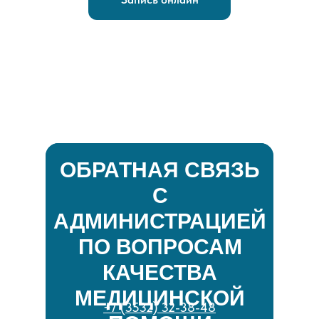
ОБРАТНАЯ СВЯЗЬ
С
АДМИНИСТРАЦИЕЙ
ПО ВОПРОСАМ
КАЧЕСТВА
МЕДИЦИНСКОЙ
+7 (3532) 32-38-48