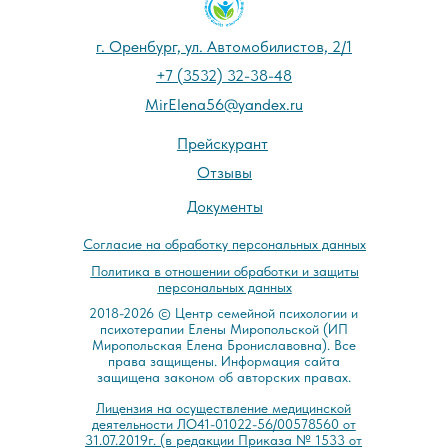
г. Оренбург, ул. Автомобилистов, 2/1
+7 (3532) 32-38-48
MirElena56@yandex.ru
Прейскурант
Отзывы
Документы
Cогласие на обработку персональных данных
Политика в отношении обработки и защиты
персональных данных
2018-2026 © Центр семейной психологии и
психотерапии Елены Миропольской (ИП
Миропольская Елена Брониславовна). Все
права защищены. Информация сайта
защищена законом об авторских правах.
Лицензия на осуществление медицинской
деятельности ЛО41-01022-56/00578560 от
31.07.2019г. (в редакции Приказа № 1533 от