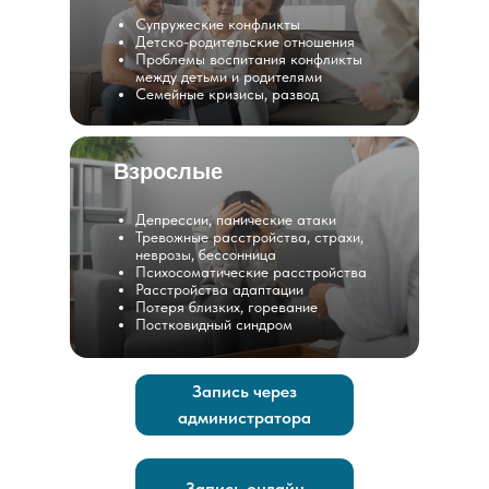
Супружеские конфликты
Детско-родительские отношения
Проблемы воспитания конфликты
между детьми и родителями
Семейные кризисы, развод
Взрослые
Депрессии, панические атаки
Тревожные расстройства, страхи,
неврозы, бессонница
Психосоматические расстройства
Расстройства адаптации
Потеря близких, горевание
Постковидный синдром
Запись через
администратора
Запись онлайн