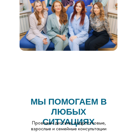
МЫ ПОМОГАЕМ В
ЛЮБЫХ
СИТУАЦИЯХ
Проводим детские, подростковые,
взрослые и семейные консультации