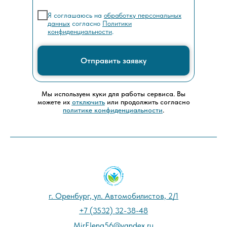
Я соглашаюсь на
обработку персональных
данных
согласно
Политики
конфиденциальности
.
Отправить заявку
Мы используем куки для работы сервиса. Вы
можете их
отключить
или продолжить согласно
политике конфиденциальности
.
г. Оренбург, ул. Автомобилистов, 2/1
+7 (3532) 32-38-48
MirElena56@yandex.ru