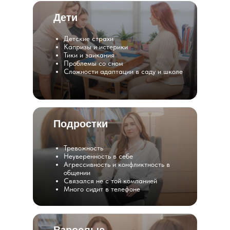
Дети
Детские страхи
Капризы и истерики
Тики и заикания
Проблемы со сном
Сложности адаптации в саду и школе
Подростки
Тревожность
Неуверенность в себе
Агрессивность и конфликтность в
общении
Связался не с той компанией
Много сидит в телефоне