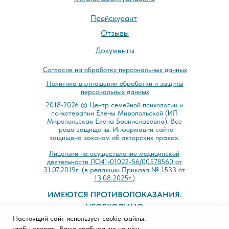
Прейскурант
Отзывы
Документы
Cогласие на обработку персональных данных
Политика в отношении обработки и защиты
персональных данных
2018-2026 © Центр семейной психологии и
психотерапии Елены Миропольской (ИП
Миропольская Елена Брониславовна). Все
права защищены. Информация сайта
защищена законом об авторских правах.
Лицензия на осуществление медицинской
деятельности ЛО41-01022-56/00578560 от
31.07.2019г. (в редакции Приказа № 1533 от
13.08.2025г.)
ИМЕЮТСЯ ПРОТИВОПОКАЗАНИЯ.
НЕОБХОДИМО
Настоящий сайт использует cookie-файлы.
ПРОКОНСУЛЬТИРОВАТЬСЯ СО
чтобы сделать Ваше пребывание на нём